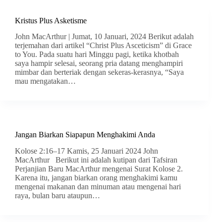
Kristus Plus Asketisme
John MacArthur | Jumat, 10 Januari, 2024 Berikut adalah
terjemahan dari artikel “Christ Plus Asceticism” di Grace
to You. Pada suatu hari Minggu pagi, ketika khotbah
saya hampir selesai, seorang pria datang menghampiri
mimbar dan berteriak dengan sekeras-kerasnya, “Saya
mau mengatakan…
Jangan Biarkan Siapapun Menghakimi Anda
Kolose 2:16–17 Kamis, 25 Januari 2024 John
MacArthur Berikut ini adalah kutipan dari Tafsiran
Perjanjian Baru MacArthur mengenai Surat Kolose 2.
Karena itu, jangan biarkan orang menghakimi kamu
mengenai makanan dan minuman atau mengenai hari
raya, bulan baru ataupun…