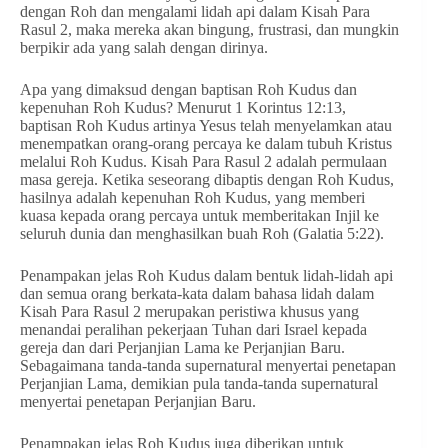
dengan Roh dan mengalami lidah api dalam Kisah Para
Rasul 2, maka mereka akan bingung, frustrasi, dan mungkin
berpikir ada yang salah dengan dirinya.
Apa yang dimaksud dengan baptisan Roh Kudus dan
kepenuhan Roh Kudus? Menurut 1 Korintus 12:13,
baptisan Roh Kudus artinya Yesus telah menyelamkan atau
menempatkan orang-orang percaya ke dalam tubuh Kristus
melalui Roh Kudus. Kisah Para Rasul 2 adalah permulaan
masa gereja. Ketika seseorang dibaptis dengan Roh Kudus,
hasilnya adalah kepenuhan Roh Kudus, yang memberi
kuasa kepada orang percaya untuk memberitakan Injil ke
seluruh dunia dan menghasilkan buah Roh (Galatia 5:22).
Penampakan jelas Roh Kudus dalam bentuk lidah-lidah api
dan semua orang berkata-kata dalam bahasa lidah dalam
Kisah Para Rasul 2 merupakan peristiwa khusus yang
menandai peralihan pekerjaan Tuhan dari Israel kepada
gereja dan dari Perjanjian Lama ke Perjanjian Baru.
Sebagaimana tanda-tanda supernatural menyertai penetapan
Perjanjian Lama, demikian pula tanda-tanda supernatural
menyertai penetapan Perjanjian Baru.
Penampakan jelas Roh Kudus juga diberikan untuk