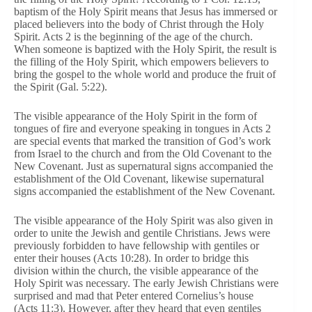
baptism of the Holy Spirit means that Jesus has immersed or
placed believers into the body of Christ through the Holy
Spirit. Acts 2 is the beginning of the age of the church.
When someone is baptized with the Holy Spirit, the result is
the filling of the Holy Spirit, which empowers believers to
bring the gospel to the whole world and produce the fruit of
the Spirit (Gal. 5:22).
The visible appearance of the Holy Spirit in the form of
tongues of fire and everyone speaking in tongues in Acts 2
are special events that marked the transition of God’s work
from Israel to the church and from the Old Covenant to the
New Covenant. Just as supernatural signs accompanied the
establishment of the Old Covenant, likewise supernatural
signs accompanied the establishment of the New Covenant.
The visible appearance of the Holy Spirit was also given in
order to unite the Jewish and gentile Christians. Jews were
previously forbidden to have fellowship with gentiles or
enter their houses (Acts 10:28). In order to bridge this
division within the church, the visible appearance of the
Holy Spirit was necessary. The early Jewish Christians were
surprised and mad that Peter entered Cornelius’s house
(Acts 11:3). However, after they heard that even gentiles