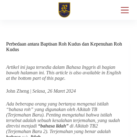
Perbedaan antara Baptisan Roh Kudus dan Kepenuhan Roh
Kudus
Artikel ini juga tersedia dalam Bahasa Inggris di bagian
bawah halaman ini. This article is also available in English
at the bottom part of this page.
John Zheng |
Selasa, 26 Maret 2024
Ada beberapa orang yang bertanya mengenai istilah
“bahasa roh”
yang digunakan oleh Alkitab TB
(Terjemahan Baru). Penting mengetahui bahwa istilah
tersebut adalah sebuah kesalahan terjemahan, yang sudah
direvisi menjadi
“bahasa lidah”
di Alkitab TB2
(Terjemahan Baru 2). Terjemahan yang benar adalah
bahasa
roh
lidah
.