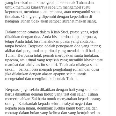
yang bertekad untuk mengetahui kehendak Tuhan dan
untuk memiliki kuasaNya sebelum mengambil suatu
keputusan, membuat suatu rencana, atau mengambil suatu
tindakan. Orang yang dipenuhi dengan kepedulian di
hadapan Tuhan tidak akan sempat istirahat makan siang.
Dalam setiap catatan dalam Kitab Suci, puasa yang sejati
dikaitkan dengan doa. Anda bisa berdoa tanpa berpuasa,
tetapi Anda tidak bisa melakukan puasa yang alkitabiah
tanpa berdoa. Berpuasa adalah penegasan doa yang intens;
akibat dari pergumulan spiritual yang mendalam di hadapan
Tuhan. Berpuasa tidak pernah merupakan suatu tindakan,
upacara, atau ritual yang terpisah yang memiliki khasiat atau
manfaat dari aktivitas itu sendiri. Tidak ada nilainya sama
sekali—bahkan bisa menjadi penghalang rohani dan dosa—
jika dilakukan dengan alasan apapun selain untuk
mengetahui dan mengikuti kehendak Tuhan.
Berpuasa juga selalu dikaitkan dengan hati yang suci, dan
harus dikaitkan dengan hidup yang taat dan saleh. Tuhan
memerintahkan Zakharia untuk menyatakan kepada orang-
orang, “Katakanlah kepada seluruh rakyat negeri dan
kepada para imam, demikian: Ketika kamu berpuasa dan
meratap dalam bulan yang kelima dan yang ketujuh selama