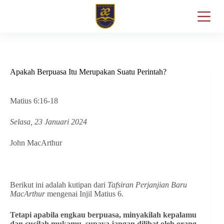
Apakah Berpuasa Itu Merupakan Suatu Perintah?
Matius 6:16-18
Selasa, 23 Januari 2024
John MacArthur
Berikut ini adalah kutipan dari
Tafsiran Perjanjian Baru
MacArthur
mengenai Injil Matius 6.
Tetapi apabila engkau berpuasa, minyakilah kepalamu
dan cucilah mukamu, supaya jangan dilihat oleh orang